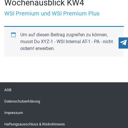
Wochenausblick KW4
WSI Premium und WSI Premium Plus
Um auf diesen Beitrag zugreifen zu können,
musst Du
XYZ-1 - WSI Internal AT-1 - PA - nicht
ordern!
erwerben.
AGB
Datenschutzerklärung
Impressum
Haftungsausschluss & Risikohinweis