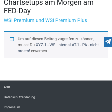
Chartsetups am Morgen am
FED-Day
WSI Premium und WSI Premium Plus
Um auf diesen Beitrag zugreifen zu können,
musst Du
XYZ-1 - WSI Internal AT-1 - PA - nicht
ordern!
erwerben.
AGB
Datenschutzerklärung
Impressum