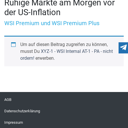
Ruhige Märkte am Morgen vor
der US-Inflation
WSI Premium und WSI Premium Plus
Um auf diesen Beitrag zugreifen zu können,
musst Du
XYZ-1 - WSI Internal AT-1 - PA - nicht
ordern!
erwerben.
AGB
Datenschutzerklärung
Impressum