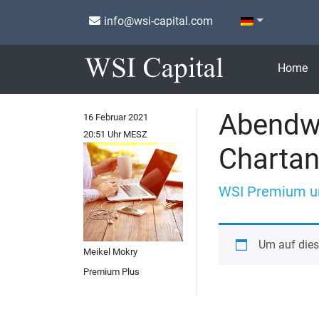
info@wsi-capital.com
Home
Abendwe
16 Februar 2021
20:51 Uhr MESZ
Chartan
WSI Premium u
Um auf dies
Meikel Mokry
Premium Plus