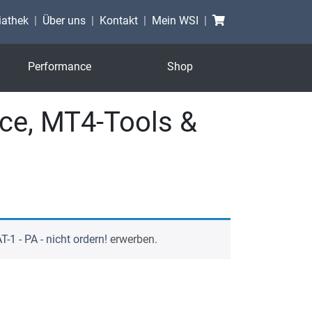
Warenkorb
athek
Über uns
Kontakt
Mein WSI
Performance
Shop
ce, MT4-Tools &
T-1 - PA - nicht ordern!
erwerben.