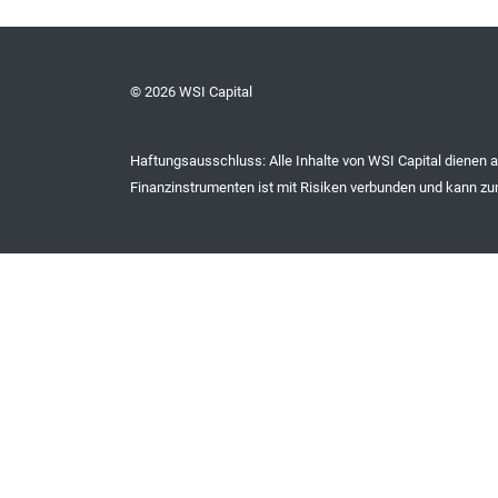
© 2026 WSI Capital
Haftungsausschluss: Alle Inhalte von WSI Capital dienen 
Finanzinstrumenten ist mit Risiken verbunden und kann zum