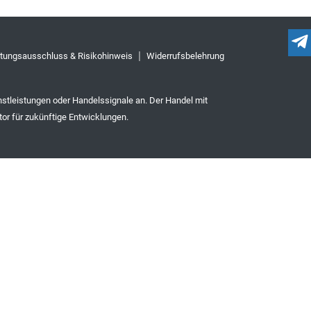
tungsausschluss & Risikohinweis
Widerrufsbelehrung
nstleistungen oder Handelssignale an. Der Handel mit
tor für zukünftige Entwicklungen.