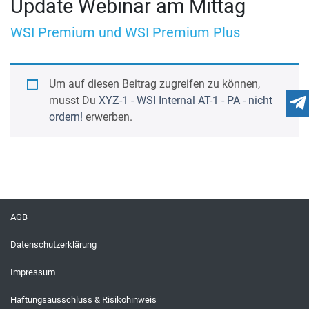
Update Webinar am Mittag
WSI Premium und WSI Premium Plus
Um auf diesen Beitrag zugreifen zu können,
musst Du
XYZ-1 - WSI Internal AT-1 - PA - nicht
ordern!
erwerben.
AGB
Datenschutzerklärung
Impressum
Haftungsausschluss & Risikohinweis