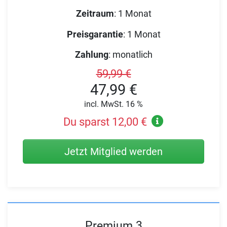
Zeitraum
:
1 Monat
Preisgarantie
:
1 Monat
Zahlung
:
monatlich
59,99 €
47,99 €
incl. MwSt. 16 %
Du sparst 12,00 €
Jetzt Mitglied werden
Premium 3