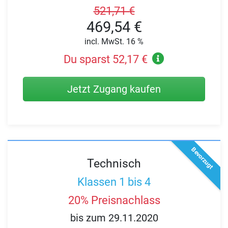
521,71 €
469,54 €
incl. MwSt. 16 %
Du sparst 52,17 €
Jetzt Zugang kaufen
Bevorzugt
Technisch
Klassen 1 bis 4
20% Preisnachlass
bis zum 29.11.2020