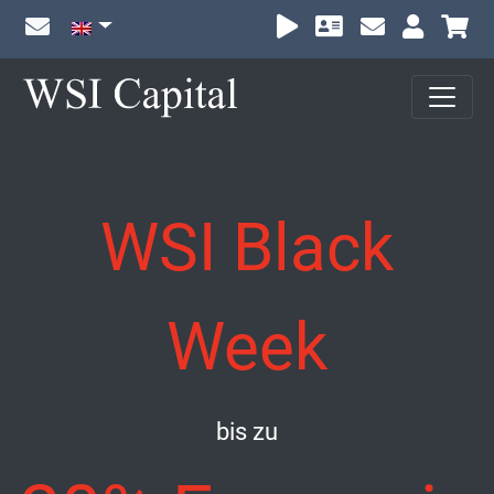
Sh
WSI Black
Week
bis zu