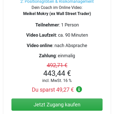
2: Positionsgrößen & Risikomanagement
Dein Coach im Online Video:
Meikel Mokry (ex Wall Street Trader)
Teilnehmer
:
1 Person
Video Laufzeit
:
ca. 90 Minuten
Video online
:
nach Absprache
Zahlung
:
einmalig
492,71 €
443,44 €
incl. MwSt. 16 %
Du sparst 49,27 €
Jetzt Zugang kaufen