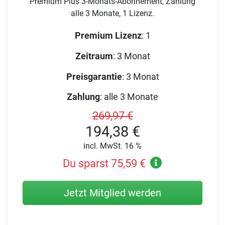
Premium Plus 3-Monats-Abonnement, Zahlung
alle 3 Monate, 1 Lizenz.
Premium Lizenz
:
1
Zeitraum
:
3 Monat
Preisgarantie
:
3 Monat
Zahlung
:
alle 3 Monate
269,97 €
194,38 €
incl. MwSt. 16 %
Du sparst 75,59 €
Jetzt Mitglied werden