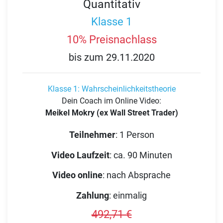
Quantitativ
Klasse 1
10% Preisnachlass
bis zum 29.11.2020
Klasse 1: Wahrscheinlichkeitstheorie
Dein Coach im Online Video:
Meikel Mokry (ex Wall Street Trader)
Teilnehmer
:
1 Person
Video Laufzeit
:
ca. 90 Minuten
Video online
:
nach Absprache
Zahlung
:
einmalig
492,71 €