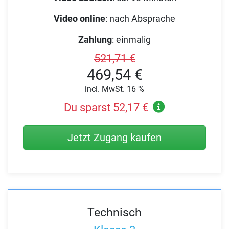
Video online
:
nach Absprache
Zahlung
:
einmalig
521,71 €
469,54 €
incl. MwSt. 16 %
Du sparst 52,17 €
Jetzt Zugang kaufen
Technisch