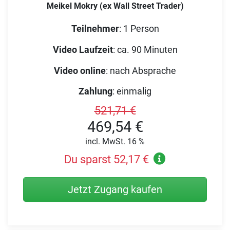
Meikel Mokry (ex Wall Street Trader)
Teilnehmer
:
1 Person
Video Laufzeit
:
ca. 90 Minuten
Video online
:
nach Absprache
Zahlung
:
einmalig
521,71 €
469,54 €
incl. MwSt. 16 %
Du sparst 52,17 €
Jetzt Zugang kaufen