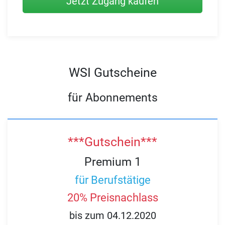
Jetzt Zugang kaufen
WSI Gutscheine
für Abonnements
***Gutschein***
Premium 1
für Berufstätige
20% Preisnachlass
bis zum 04.12.2020