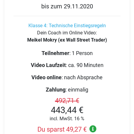
bis zum 29.11.2020
Klasse 4: Technische Einstiegsregeln
Dein Coach im Online Video:
Meikel Mokry (ex Wall Street Trader)
Teilnehmer
:
1 Person
Video Laufzeit
:
ca. 90 Minuten
Video online
:
nach Absprache
Zahlung
:
einmalig
492,71 €
443,44 €
incl. MwSt. 16 %
Du sparst 49,27 €