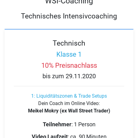
WSI-Coaching
Technisches Intensivcoaching
Technisch
Klasse 1
10% Preisnachlass
bis zum 29.11.2020
1: Liquiditätszonen & Trade Setups
Dein Coach im Online Video:
Meikel Mokry (ex Wall Street Trader)
Teilnehmer
:
1 Person
Video Laufzeit
:
ca. 90 Minuten