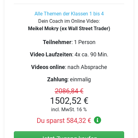
Alle Themen der Klassen 1 bis 4
Dein Coach im Online Video:
Meikel Mokry (ex Wall Street Trader)
Teilnehmer
:
1 Person
Video Laufzeiten
:
4x ca. 90 Min.
Videos online
:
nach Absprache
Zahlung
:
einmalig
2086,84 €
1502,52 €
incl. MwSt. 16 %
Du sparst 584,32 €