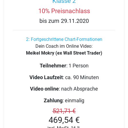
Klasse 2
10% Preisnachlass
bis zum 29.11.2020
2: Fortgeschrittene Chart-Formationen
Dein Coach im Online Video:
Meikel Mokry (ex Wall Street Trader)
Teilnehmer
:
1 Person
Video Laufzeit
:
ca. 90 Minuten
Video online
:
nach Absprache
Zahlung
:
einmalig
521,71 €
469,54 €