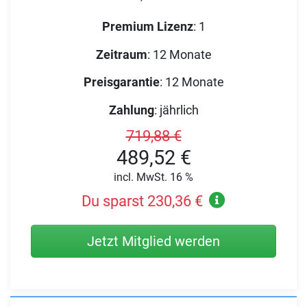
Premium Lizenz
:
1
Zeitraum
:
12 Monate
Preisgarantie
:
12 Monate
Zahlung
:
jährlich
719,88 €
489,52 €
incl. MwSt. 16 %
Du sparst 230,36 €
Jetzt Mitglied werden