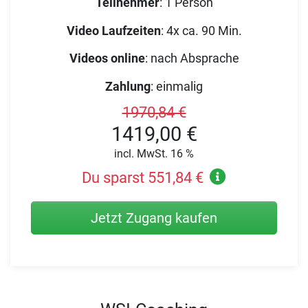
Teilnehmer
:
1 Person
Video Laufzeiten
:
4x ca. 90 Min.
Videos online
:
nach Absprache
Zahlung
:
einmalig
1970,84 €
1419,00 €
incl. MwSt. 16 %
Du sparst 551,84 €
Jetzt Zugang kaufen