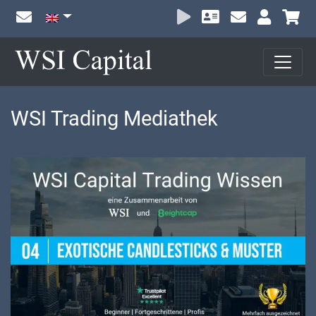
Sh
WSI Trading Mediathek