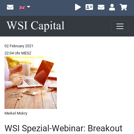
Sh
02 February 2021
22:04 Uhr MESZ
Meikel Mokry
WSI Spezial-Webinar: Breakout