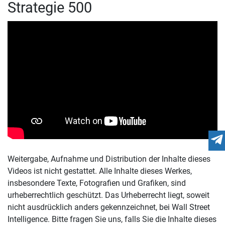
Strategie 500
Weitergabe, Aufnahme und Distribution der Inhalte dieses
Videos ist nicht gestattet. Alle Inhalte dieses Werkes,
insbesondere Texte, Fotografien und Grafiken, sind
urheberrechtlich geschützt. Das Urheberrecht liegt, soweit
nicht ausdrücklich anders gekennzeichnet, bei Wall Street
Intelligence. Bitte fragen Sie uns, falls Sie die Inhalte dieses